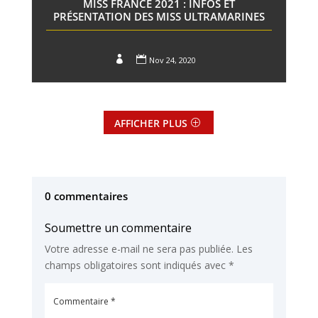
MISS FRANCE 2021 : INFOS ET
PRÉSENTATION DES MISS ULTRAMARINES


Nov 24, 2020
AFFICHER PLUS
0 commentaires
Soumettre un commentaire
Votre adresse e-mail ne sera pas publiée.
Les
champs obligatoires sont indiqués avec
*