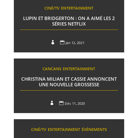
CINÉ/TV
ENTERTAINMENT
LUPIN ET BRIDGERTON : ON A AIMÉ LES 2
SÉRIES NETFLIX


Jan 12, 2021
CANCANS
ENTERTAINMENT
CHRISTINA MILIAN ET CASSIE ANNONCENT
UNE NOUVELLE GROSSESSE


Déc 11, 2020
CINÉ/TV
ENTERTAINMENT
ÉVÉNEMENTS