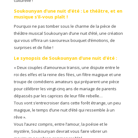
culturelle !
Soukounyan d’une nuit d’été : Le théâtre, et en
musique s’il-vous plaît !
Pourquoi ne pas tomber sous le charme de la pièce de
théâtre musical Soukounyan d’une nuit d’été, une création
qui vous offrira un savoureux bouquet d’émotions, de
surprises et de folie !
Le synopsis de Soukounyan d’une nuit d’été :
« Deux couples d’amoureux transis, une dispute entre le
roi des elfes et la reine des fées, un filtre magique et une
troupe de comédiens amateurs qui préparent une pièce
pour célébrer les vingt-cinq ans de mariage de parents
dépassés par les caprices de leur fille rebelle…
Tous vont s’entrecroiser dans cette forêt étrange, un peu
magique, le temps d’une nuit d’été qui ressemble à un
rêve ».
Vous l’aurez compris, entre l’amour, la poésie et le
mystère, Soukounyan devrait vous faire vibrer un