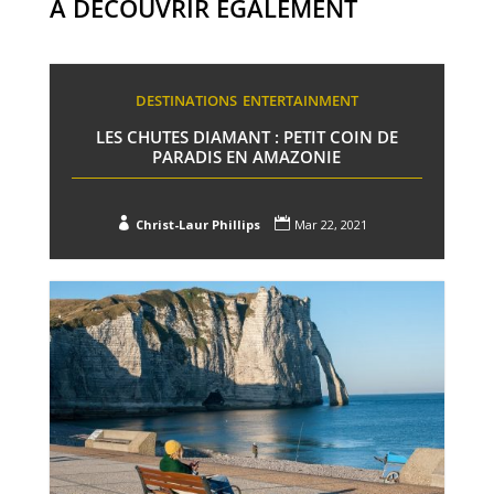
À DÉCOUVRIR ÉGALEMENT
DESTINATIONS
ENTERTAINMENT
LES CHUTES DIAMANT : PETIT COIN DE
PARADIS EN AMAZONIE


Christ-Laur Phillips
Mar 22, 2021