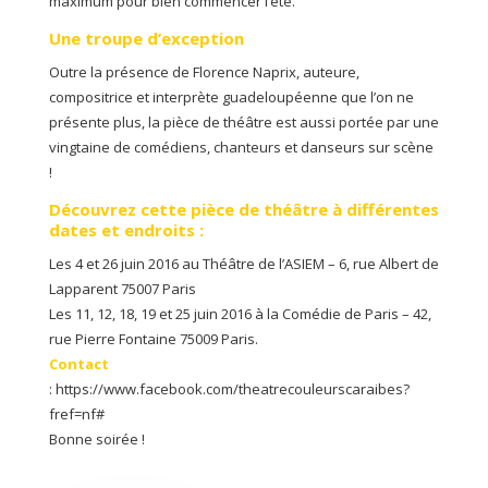
maximum pour bien commencer l’été.
Une troupe d’exception
Outre la présence de Florence Naprix, auteure,
compositrice et interprète guadeloupéenne que l’on ne
présente plus, la pièce de théâtre est aussi portée par une
vingtaine de comédiens, chanteurs et danseurs sur scène
!
Découvrez cette pièce de théâtre à différentes
dates et endroits :
Les 4 et 26 juin 2016 au Théâtre de l’ASIEM – 6, rue Albert de
Lapparent 75007 Paris
Les 11, 12, 18, 19 et 25 juin 2016 à la Comédie de Paris – 42,
rue Pierre Fontaine 75009 Paris.
Contact
: https://www.facebook.com/theatrecouleurscaraibes?
fref=nf#
Bonne soirée !