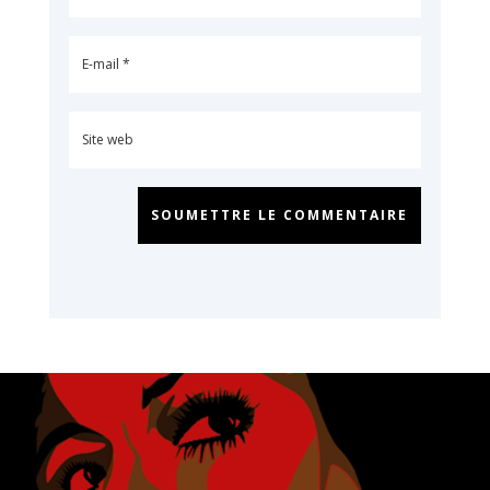
SOUMETTRE LE COMMENTAIRE