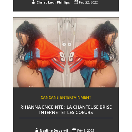


Christ-Laur Phillips
Fév 22, 2022
CANCANS
ENTERTAINMENT
RIHANNA ENCEINTE : LA CHANTEUSE BRISE
INTERNET ET LES COEURS


Nadine Dupervil
Fév 3, 2022