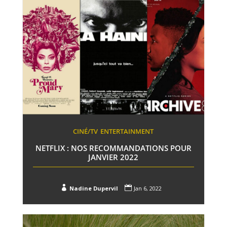
CINÉ/TV
ENTERTAINMENT
NETFLIX : NOS RECOMMANDATIONS POUR
JANVIER 2022


Nadine Dupervil
Jan 6, 2022