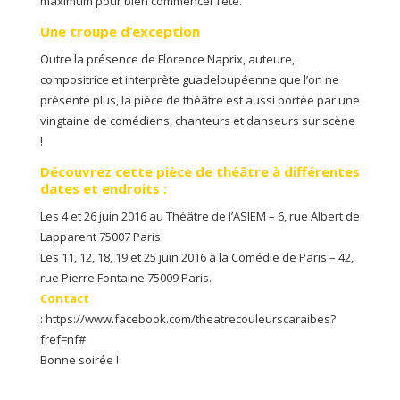
maximum pour bien commencer l’été.
Une troupe d’exception
Outre la présence de Florence Naprix, auteure,
compositrice et interprète guadeloupéenne que l’on ne
présente plus, la pièce de théâtre est aussi portée par une
vingtaine de comédiens, chanteurs et danseurs sur scène
!
Découvrez cette pièce de théâtre à différentes
dates et endroits :
Les 4 et 26 juin 2016 au Théâtre de l’ASIEM – 6, rue Albert de
Lapparent 75007 Paris
Les 11, 12, 18, 19 et 25 juin 2016 à la Comédie de Paris – 42,
rue Pierre Fontaine 75009 Paris.
Contact
: https://www.facebook.com/theatrecouleurscaraibes?
fref=nf#
Bonne soirée !