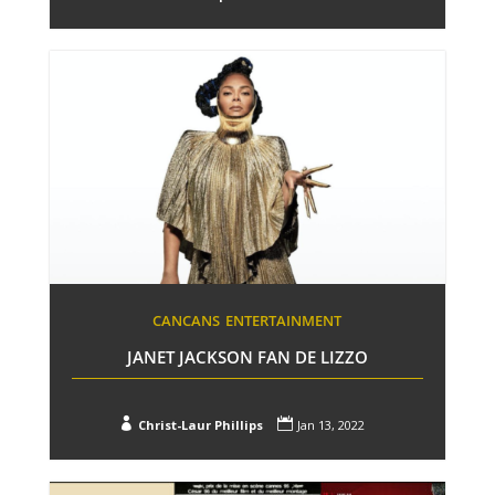
CANCANS
ENTERTAINMENT
JANET JACKSON FAN DE LIZZO


Christ-Laur Phillips
Jan 13, 2022