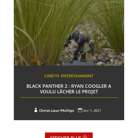
CINÉ/TV
ENTERTAINMENT
BLACK PANTHER 2 : RYAN COOGLER A
VOULU LÂCHER LE PROJET


Christ-Laur Phillips
Avr 1, 2021
AFFICHER PLUS