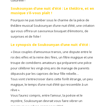
culturelle !
Soukounyan d’une nuit d’été : Le théâtre, et en
musique s’il-vous plaît !
Pourquoi ne pas tomber sous le charme de la pièce de
théâtre musical Soukounyan d’une nuit d’été, une création
qui vous offrira un savoureux bouquet d’émotions, de
surprises et de folie !
Le synopsis de Soukounyan d’une nuit d’été :
« Deux couples d’amoureux transis, une dispute entre le
roi des elfes et la reine des fées, un filtre magique et une
troupe de comédiens amateurs qui préparent une pièce
pour célébrer les vingt-cinq ans de mariage de parents
dépassés par les caprices de leur fille rebelle…
Tous vont s’entrecroiser dans cette forêt étrange, un peu
magique, le temps d’une nuit d’été qui ressemble à un
rêve ».
Vous l’aurez compris, entre l’amour, la poésie et le
mystère, Soukounyan devrait vous faire vibrer un