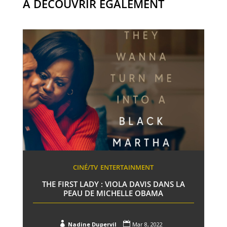
À DÉCOUVRIR ÉGALEMENT
CINÉ/TV
ENTERTAINMENT
THE FIRST LADY : VIOLA DAVIS DANS LA
PEAU DE MICHELLE OBAMA


Nadine Dupervil
Mar 8, 2022