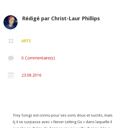
Rédigé par
Christ-Laur Phillips

ARTS

0 Commentaire(s)

23.08.2016
Trey Songz est connu pour ses sons doux et sucrés, mais
lç il se surpasse avec « Never Letting Go » dans laquelle il