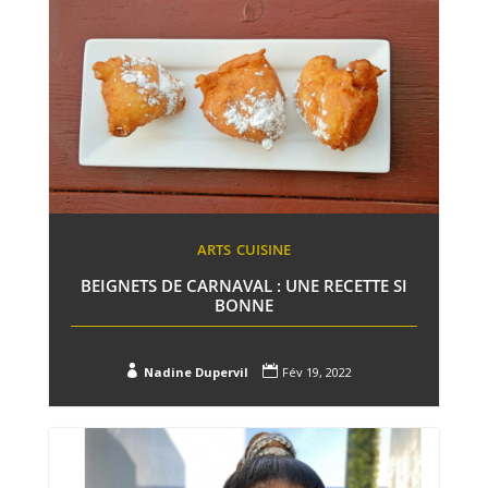
ARTS
CUISINE
BEIGNETS DE CARNAVAL : UNE RECETTE SI
BONNE


Nadine Dupervil
Fév 19, 2022