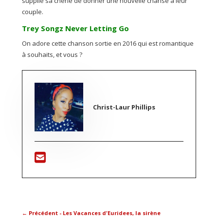
supplie sa chérie de donner une nouvelle chanse à leur
couple.
Trey Songz Never Letting Go
On adore cette chanson sortie en 2016 qui est romantique
à souhaits, et vous ?
Christ-Laur Phillips
←
Précédent - Les Vacances d'Euridees, la sirène