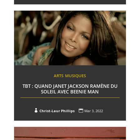
ARTS
MUSIQUES
TBT : QUAND JANET JACKSON RAMÈNE DU
SOLEIL AVEC BEENIE MAN


Christ-Laur Phillips
Mar 3, 2022