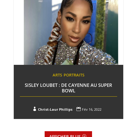
ARTS
PORTRAITS
SISLEY LOUBET : DE CAYENNE AU SUPER
BOWL


Christ-Laur Phillips
Fév 16, 2022
AFFICHER PLUS