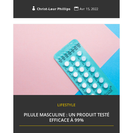


Christ-Laur Phillips
Avr 15, 2022
LIFESTYLE
PILULE MASCULINE : UN PRODUIT TESTÉ
EFFICACE À 99%