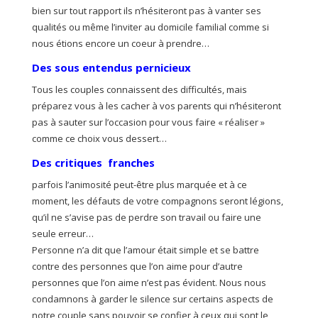
bien sur tout rapport ils n’hésiteront pas à vanter ses
qualités ou même l’inviter au domicile familial comme si
nous étions encore un coeur à prendre…
Des sous entendus pernicieux
Tous les couples connaissent des difficultés, mais
préparez vous à les cacher à vos parents qui n’hésiteront
pas à sauter sur l’occasion pour vous faire « réaliser »
comme ce choix vous dessert…
Des critiques franches
parfois l’animosité peut-être plus marquée et à ce
moment, les défauts de votre compagnons seront légions,
qu’il ne s’avise pas de perdre son travail ou faire une
seule erreur…
Personne n’a dit que l’amour était simple et se battre
contre des personnes que l’on aime pour d’autre
personnes que l’on aime n’est pas évident. Nous nous
condamnons à garder le silence sur certains aspects de
notre couple sans pouvoir se confier à ceux qui sont le