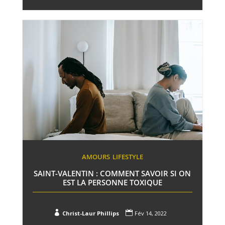
AMOURS
LIFESTYLE
SAINT-VALENTIN : COMMENT SAVOIR SI ON
EST LA PERSONNE TOXIQUE


Christ-Laur Phillips
Fév 14, 2022