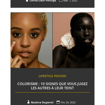
Christ-Laur Phillips
Mar 7, 2022
LIFESTYLE
PSYCHO
COLORISME : 10 SIGNES QUE VOUS JUGEZ
LES AUTRES À LEUR TEINT


Nadine Dupervil
Fév 26, 2022