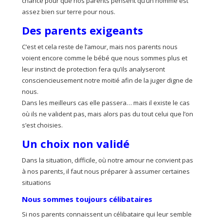
chance pour que nos parents pensent qu’un homme est
assez bien sur terre pour nous.
Des parents exigeants
C’est et cela reste de l’amour, mais nos parents nous
voient encore comme le bébé que nous sommes plus et
leur instinct de protection fera qu’ils analyseront
consciencieusement notre moitié afin de la juger digne de
nous.
Dans les meilleurs cas elle passera… mais il existe le cas
où ils ne valident pas, mais alors pas du tout celui que l’on
s’est choisies.
Un choix non validé
Dans la situation, difficile, où notre amour ne convient pas
à nos parents, il faut nous préparer à assumer certaines
situations
Nous sommes toujours célibataires
Si nos parents connaissent un célibataire qui leur semble