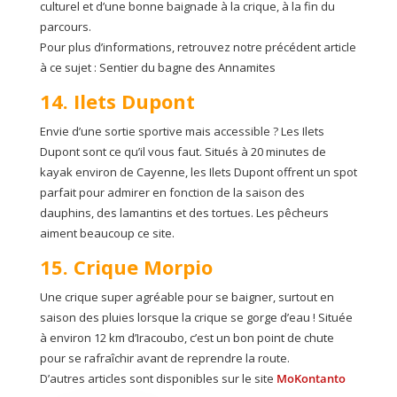
culturel et d’une bonne baignade à la crique, à la fin du
parcours.
Pour plus d’informations, retrouvez notre précédent article
à ce sujet : Sentier du bagne des Annamites
14. Ilets Dupont
Envie d’une sortie sportive mais accessible ? Les Ilets
Dupont sont ce qu’il vous faut. Situés à 20 minutes de
kayak environ de Cayenne, les Ilets Dupont offrent un spot
parfait pour admirer en fonction de la saison des
dauphins, des lamantins et des tortues. Les pêcheurs
aiment beaucoup ce site.
15. Crique Morpio
Une crique super agréable pour se baigner, surtout en
saison des pluies lorsque la crique se gorge d’eau ! Située
à environ 12 km d’Iracoubo, c’est un bon point de chute
pour se rafraîchir avant de reprendre la route.
D’autres articles sont disponibles sur le site
MoKontanto