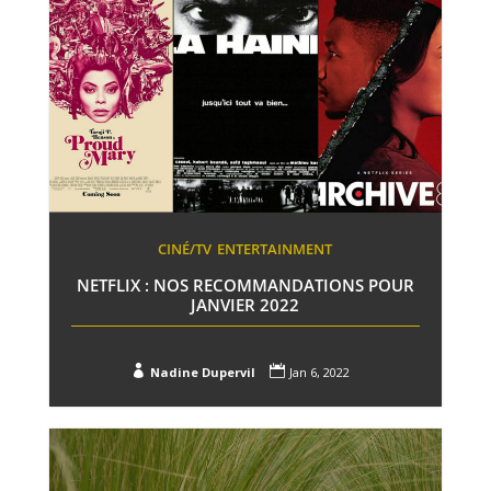
CINÉ/TV
ENTERTAINMENT
NETFLIX : NOS RECOMMANDATIONS POUR
JANVIER 2022


Nadine Dupervil
Jan 6, 2022