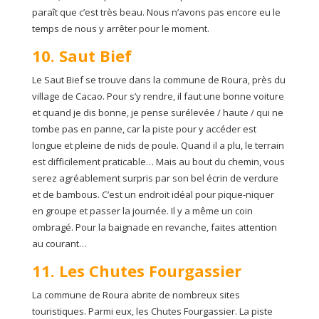
paraît que c’est très beau. Nous n’avons pas encore eu le
temps de nous y arrêter pour le moment.
10. Saut Bief
Le Saut Bief se trouve dans la commune de Roura, près du
village de Cacao. Pour s’y rendre, il faut une bonne voiture
et quand je dis bonne, je pense surélevée / haute / qui ne
tombe pas en panne, car la piste pour y accéder est
longue et pleine de nids de poule. Quand il a plu, le terrain
est difficilement praticable… Mais au bout du chemin, vous
serez agréablement surpris par son bel écrin de verdure
et de bambous. C’est un endroit idéal pour pique-niquer
en groupe et passer la journée. Il y a même un coin
ombragé. Pour la baignade en revanche, faites attention
au courant…
11. Les Chutes Fourgassier
La commune de Roura abrite de nombreux sites
touristiques. Parmi eux, les Chutes Fourgassier. La piste