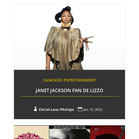
CANCANS
ENTERTAINMENT
JANET JACKSON FAN DE LIZZO


Christ-Laur Phillips
Jan 13, 2022