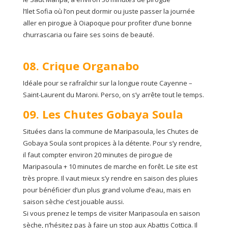
l’Ilet Sofia où l’on peut dormir ou juste passer la journée
aller en pirogue à Oiapoque pour profiter d’une bonne
churrascaria ou faire ses soins de beauté.
08. Crique Organabo
Idéale pour se rafraîchir sur la longue route Cayenne –
Saint-Laurent du Maroni. Perso, on s’y arrête tout le temps.
09. Les Chutes Gobaya Soula
Situées dans la commune de Maripasoula, les Chutes de
Gobaya Soula sont propices à la détente. Pour s’y rendre,
il faut compter environ 20 minutes de pirogue de
Maripasoula + 10 minutes de marche en forêt. Le site est
très propre. Il vaut mieux s’y rendre en saison des pluies
pour bénéficier d’un plus grand volume d’eau, mais en
saison sèche c’est jouable aussi.
Si vous prenez le temps de visiter Maripasoula en saison
sèche, n’hésitez pas à faire un stop aux Abattis Cottica. Il