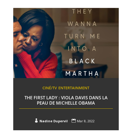
CINÉ/TV
ENTERTAINMENT
THE FIRST LADY : VIOLA DAVIS DANS LA
PEAU DE MICHELLE OBAMA


Nadine Dupervil
Mar 8, 2022