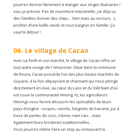
pourrez donner librement à manger aux singes (bananes /
eau, je précise. Pas de nourriture industrielle, j’ai déjà vu
des familles donner des chips… Non mais au secours…),
profiter d’une belle rando et vous baigner en famille. Ça
vaut le détour !
06. Le village de Cacao
Avec sa forêt et son marché, le village de Cacao offre un
tout autre visage de l’ Amazonie. Situé dans la commune
de Roura, Cacao possède l’un des plus beaux marchés de
Guyane, à la fois dépaysant et charmant qui nous plonge
directement en Asie, au cœur du Laos et du Viêt Nam d’où
est issue la communauté Hmong. Ici, les agriculteurs
Hmongs vous feront découvrir les spécialités de leurs
pays d’origine : soupes, raviolis, beignets de banane, jus à
base de perles de coco, crèmes nam van… mais
également leurs broderies traditionnelles…
Vous pourrez même faire un stop au restaurant la