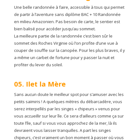
Une belle randonnée à faire, accessible à tous qui permet
de partir à l’aventure sans diplôme BAC + 10 Randonnée
en milieu Amazonien. Pas besoin de carte, le sentier est
bien balisé pour accéder jusqu’au sommet.
La meilleure partie de la randonnée c’est bien sûr le
sommet des Roches Virginie où l’on profite d’une vue à
couper de souffle sur la canopée. Pour les plus braves, il y
a même un carbet de fortune pour y passer la nuit et
profiter du lever du soleil.
05. Ilet la Mère
Sans aucun doute le meilleur spot pour s’amuser avec les
petits saïmiris ! A quelques mètres du débarcadère, vous
serez interpellés par les singes « chipeurs » venus pour
vous accueillir sur leur île. Ce sera d’ailleurs comme ça sur
toute l’île, sauf si vous vous approchez de la mer, là ils
devraient vous laisser tranquilles. A part les singes
chipeurs, c’est vraiment un bon moment à passer où vous