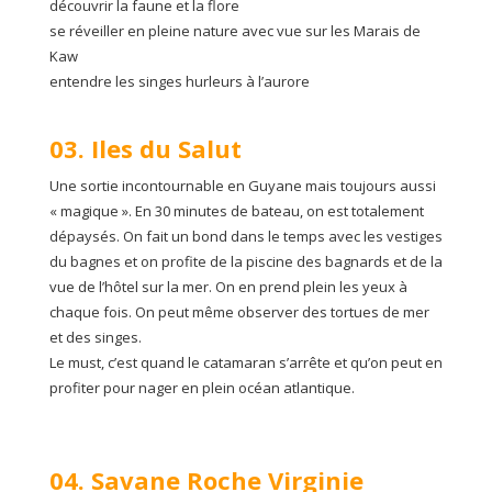
découvrir la faune et la flore
se réveiller en pleine nature avec vue sur les Marais de
Kaw
entendre les singes hurleurs à l’aurore
03. Iles du Salut
Une sortie incontournable en Guyane mais toujours aussi
« magique ». En 30 minutes de bateau, on est totalement
dépaysés. On fait un bond dans le temps avec les vestiges
du bagnes et on profite de la piscine des bagnards et de la
vue de l’hôtel sur la mer. On en prend plein les yeux à
chaque fois. On peut même observer des tortues de mer
et des singes.
Le must, c’est quand le catamaran s’arrête et qu’on peut en
profiter pour nager en plein océan atlantique.
04. Savane Roche Virginie