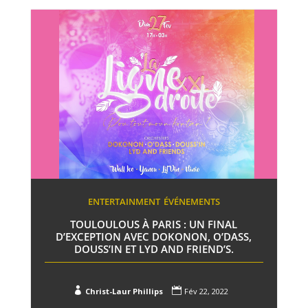
ENTERTAINMENT
ÉVÉNEMENTS
TOULOULOUS À PARIS : UN FINAL
D’EXCEPTION AVEC DOKONON, O’DASS,
DOUSS’IN ET LYD AND FRIEND’S.


Christ-Laur Phillips
Fév 22, 2022