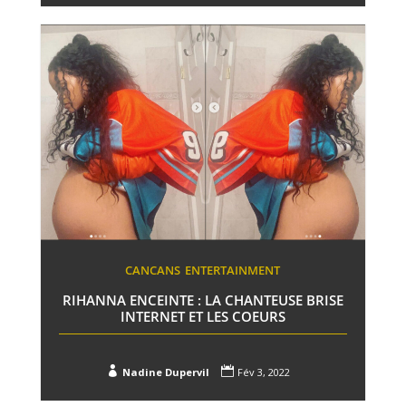
CANCANS
ENTERTAINMENT
RIHANNA ENCEINTE : LA CHANTEUSE BRISE
INTERNET ET LES COEURS


Nadine Dupervil
Fév 3, 2022