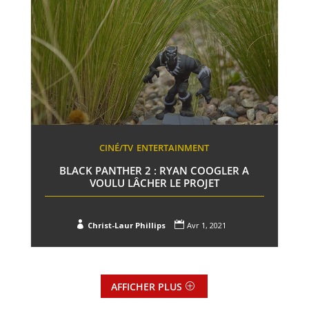
CINÉ/TV
ENTERTAINMENT
BLACK PANTHER 2 : RYAN COOGLER A
VOULU LÂCHER LE PROJET


Christ-Laur Phillips
Avr 1, 2021
AFFICHER PLUS