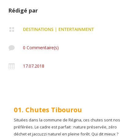
Rédigé par

DESTINATIONS
|
ENTERTAINMENT

0 Commentaire(s)

17.07.2018
01. Chutes Tibourou
Situées dans la commune de Régina, ces chutes sont nos
préférées. Le cadre est parfait : nature préservée, zéro
déchet et jaccuzzi naturel en pleine forêt. Qui dit mieux ?