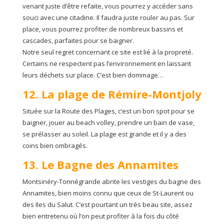
venant juste d’être refaite, vous pourrez y accéder sans
souci avec une citadine. Il faudra juste rouler au pas. Sur
place, vous pourrez profiter de nombreux bassins et
cascades, parfaites pour se baigner.
Notre seul regret concernant ce site est lié à la propreté.
Certains ne respectent pas l’environnement en laissant
leurs déchets sur place. C’est bien dommage…
12. La plage de Rémire-Montjoly
Située sur la Route des Plages, c’est un bon spot pour se
baigner, jouer au beach volley, prendre un bain de vase,
se prélasser au soleil. La plage est grande et il y a des
coins bien ombragés.
13. Le Bagne des Annamites
Montsinéry-Tonnégrande abrite les vestiges du bagne des
Annamites, bien moins connu que ceux de St-Laurent ou
des Iles du Salut. C’est pourtant un très beau site, assez
bien entretenu où l’on peut profiter à la fois du côté