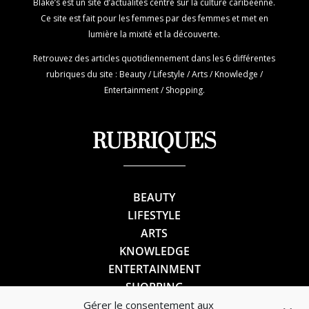
Blake’s est un site d’actualités centré sur la culture caribéenne.
Ce site est fait pour les femmes par des femmes et met en
lumière la mixité et la découverte.
Retrouvez des articles quotidiennement dans les 6 différentes
rubriques du site : Beauty / Lifestyle / Arts / Knowledge /
Entertainment / Shopping.
RUBRIQUES
BEAUTY
LIFESTYLE
ARTS
KNOWLEDGE
ENTERTAINMENT
SHOPPING
Gérer le consentement aux