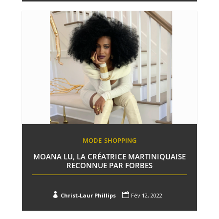
MODE
SHOPPING
MOANA LU, LA CRÉATRICE MARTINIQUAISE
RECONNUE PAR FORBES


Christ-Laur Phillips
Fév 12, 2022