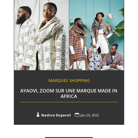
MARQUES
SHOPPING
AYAOVI, ZOOM SUR UNE MARQUE MADE IN
AFRICA


Nadine Dupervil
Jan 26, 2022