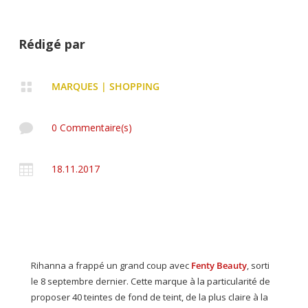
Rédigé par

MARQUES
|
SHOPPING

0 Commentaire(s)

18.11.2017
Rihanna a frappé un grand coup avec
Fenty Beauty
, sorti
le 8 septembre dernier. Cette marque à la particularité de
proposer 40 teintes de fond de teint, de la plus claire à la