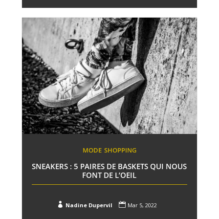
MODE
SHOPPING
SNEAKERS : 5 PAIRES DE BASKETS QUI NOUS
FONT DE L’OEIL


Nadine Dupervil
Mar 5, 2022