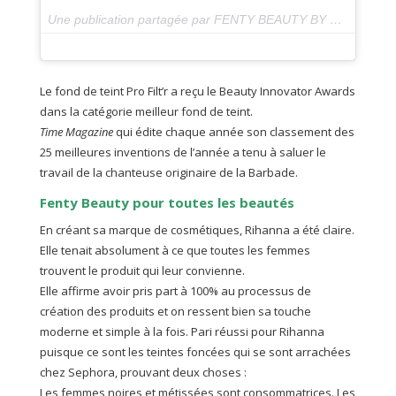
Une publication partagée par FENTY BEAUTY BY RIHANNA (@fentybeauty) le
Le fond de teint Pro Filt’r a reçu le Beauty Innovator Awards
dans la catégorie meilleur fond de teint.
Time Magazine
qui édite chaque année son classement des
25 meilleures inventions de l’année a tenu à saluer le
travail de la chanteuse originaire de la Barbade.
Fenty Beauty pour toutes les beautés
En créant sa marque de cosmétiques, Rihanna a été claire.
Elle tenait absolument à ce que toutes les femmes
trouvent le produit qui leur convienne.
Elle affirme avoir pris part à 100% au processus de
création des produits et on ressent bien sa touche
moderne et simple à la fois. Pari réussi pour Rihanna
puisque ce sont les teintes foncées qui se sont arrachées
chez Sephora, prouvant deux choses :
Les femmes noires et métissées sont consommatrices. Les