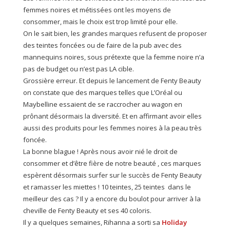
femmes noires et métissées ont les moyens de
consommer, mais le choix est trop limité pour elle.
On le sait bien, les grandes marques refusent de proposer
des teintes foncées ou de faire de la pub avec des
mannequins noires, sous prétexte que la femme noire n’a
pas de budget ou n’est pas LA cible.
Grossière erreur. Et depuis le lancement de Fenty Beauty
on constate que des marques telles que L’Oréal ou
Maybelline essaient de se raccrocher au wagon en
prônant désormais la diversité. Et en affirmant avoir elles
aussi des produits pour les femmes noires à la peau très
foncée.
La bonne blague ! Après nous avoir nié le droit de
consommer et d’être fière de notre beauté , ces marques
espèrent désormais surfer sur le succès de Fenty Beauty
et ramasser les miettes ! 10 teintes, 25 teintes dans le
meilleur des cas ? Il y a encore du boulot pour arriver à la
cheville de Fenty Beauty et ses 40 coloris.
Il y a quelques semaines, Rihanna a sorti sa
Holiday