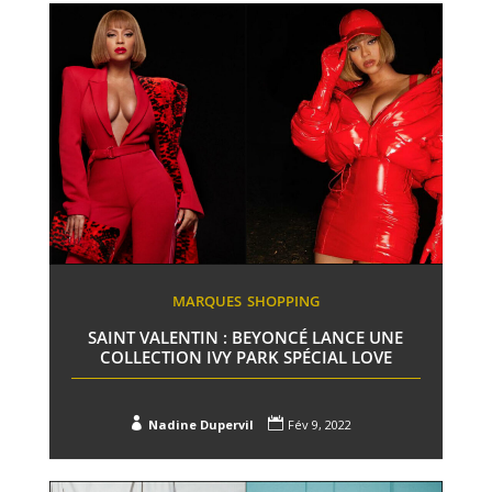
MARQUES
SHOPPING
SAINT VALENTIN : BEYONCÉ LANCE UNE
COLLECTION IVY PARK SPÉCIAL LOVE


Nadine Dupervil
Fév 9, 2022