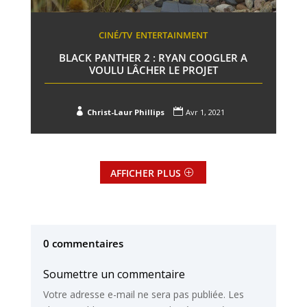
CINÉ/TV
ENTERTAINMENT
BLACK PANTHER 2 : RYAN COOGLER A
VOULU LÂCHER LE PROJET


Christ-Laur Phillips
Avr 1, 2021
AFFICHER PLUS
0 commentaires
Soumettre un commentaire
Votre adresse e-mail ne sera pas publiée.
Les