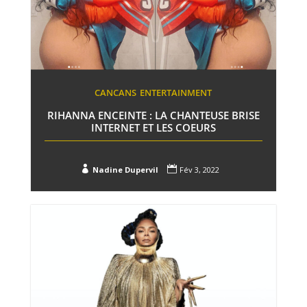
CANCANS
ENTERTAINMENT
RIHANNA ENCEINTE : LA CHANTEUSE BRISE
INTERNET ET LES COEURS


Nadine Dupervil
Fév 3, 2022