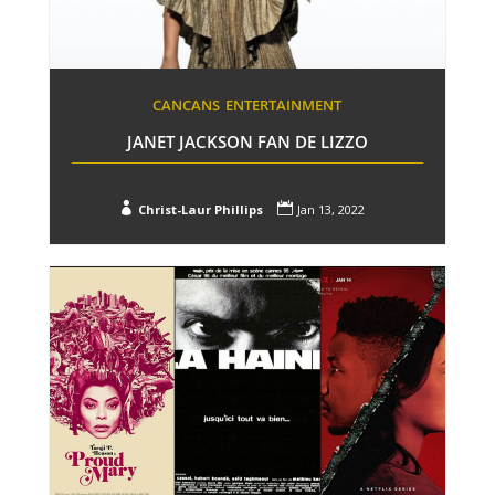
CANCANS
ENTERTAINMENT
JANET JACKSON FAN DE LIZZO


Christ-Laur Phillips
Jan 13, 2022