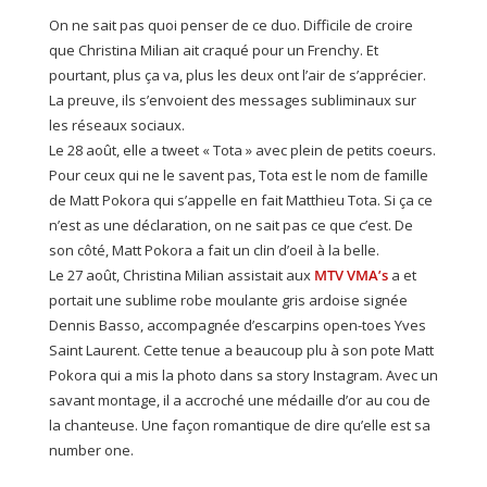
On ne sait pas quoi penser de ce duo. Difficile de croire
que Christina Milian ait craqué pour un Frenchy. Et
pourtant, plus ça va, plus les deux ont l’air de s’apprécier.
La preuve, ils s’envoient des messages subliminaux sur
les réseaux sociaux.
Le 28 août, elle a tweet « Tota » avec plein de petits coeurs.
Pour ceux qui ne le savent pas, Tota est le nom de famille
de Matt Pokora qui s’appelle en fait Matthieu Tota. Si ça ce
n’est as une déclaration, on ne sait pas ce que c’est. De
son côté, Matt Pokora a fait un clin d’oeil à la belle.
Le 27 août, Christina Milian assistait aux
MTV VMA’s
a et
portait une sublime robe moulante gris ardoise signée
Dennis Basso, accompagnée d’escarpins open-toes Yves
Saint Laurent. Cette tenue a beaucoup plu à son pote Matt
Pokora qui a mis la photo dans sa story Instagram. Avec un
savant montage, il a accroché une médaille d’or au cou de
la chanteuse. Une façon romantique de dire qu’elle est sa
number one.