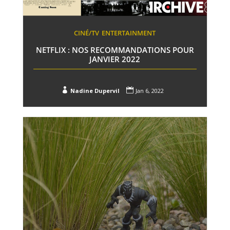
CINÉ/TV
ENTERTAINMENT
NETFLIX : NOS RECOMMANDATIONS POUR
JANVIER 2022


Nadine Dupervil
Jan 6, 2022