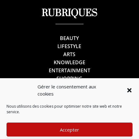
RUBRIQUES
BEAUTY
LIFESTYLE
ARTS
KNOWLEDGE
ENTERTAINMENT
SHOPPING
Gérer le consentement aux
cookies
SUIVEZ-NOUS
Nous utilisons des cookies pour optimiser notre site web et notre
service.
Accepter