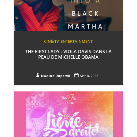
CINÉ/TV
ENTERTAINMENT
THE FIRST LADY : VIOLA DAVIS DANS LA
PEAU DE MICHELLE OBAMA


Nadine Dupervil
Mar 8, 2022