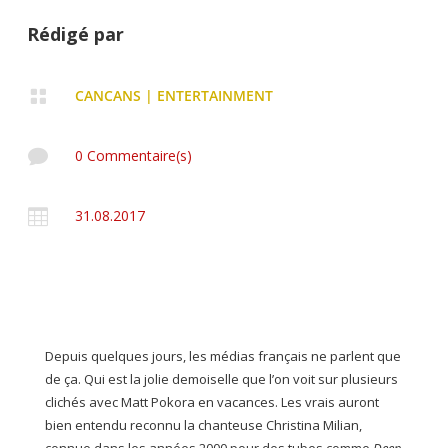
Rédigé par

CANCANS
|
ENTERTAINMENT

0 Commentaire(s)

31.08.2017
Depuis quelques jours, les médias français ne parlent que
de ça. Qui est la jolie demoiselle que l’on voit sur plusieurs
clichés avec Matt Pokora en vacances. Les vrais auront
bien entendu reconnu la chanteuse Christina Milian,