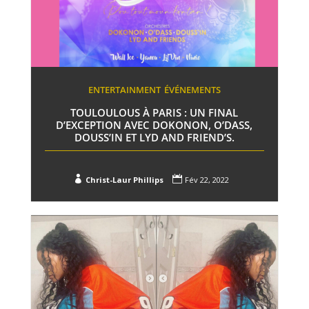
ENTERTAINMENT
ÉVÉNEMENTS
TOULOULOUS À PARIS : UN FINAL
D’EXCEPTION AVEC DOKONON, O’DASS,
DOUSS’IN ET LYD AND FRIEND’S.


Christ-Laur Phillips
Fév 22, 2022