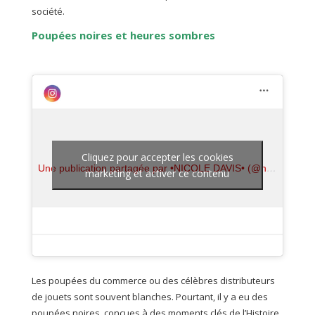
société.
Poupées noires et heures sombres
Cliquez pour accepter les cookies
Une publication partagée par •NICOLE DAVIS• (@nicoledavisart)
marketing et activer ce contenu
Les poupées du commerce ou des célèbres distributeurs
de jouets sont souvent blanches. Pourtant, il y a eu des
poupées noires, conçues à des moments clés de l’Histoire