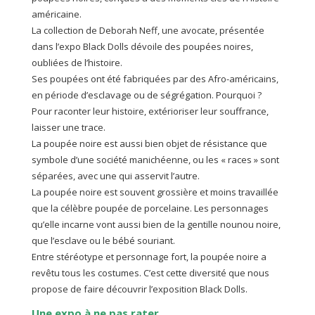
américaine.
La collection de Deborah Neff, une avocate, présentée
dans l’expo Black Dolls dévoile des poupées noires,
oubliées de l’histoire.
Ses poupées ont été fabriquées par des Afro-américains,
en période d’esclavage ou de ségrégation. Pourquoi ?
Pour raconter leur histoire, extérioriser leur souffrance,
laisser une trace.
La poupée noire est aussi bien objet de résistance que
symbole d’une société manichéenne, ou les « races » sont
séparées, avec une qui asservit l’autre.
La poupée noire est souvent grossière et moins travaillée
que la célèbre poupée de porcelaine. Les personnages
qu’elle incarne vont aussi bien de la gentille nounou noire,
que l’esclave ou le bébé souriant.
Entre stéréotype et personnage fort, la poupée noire a
revêtu tous les costumes. C’est cette diversité que nous
propose de faire découvrir l’exposition Black Dolls.
Une expo à ne pas rater