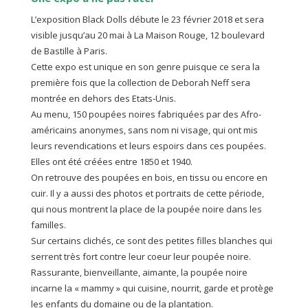
L’exposition Black Dolls débute le 23 février 2018 et sera
visible jusqu’au 20 mai à La Maison Rouge, 12 boulevard
de Bastille à Paris.
Cette expo est unique en son genre puisque ce sera la
première fois que la collection de Deborah Neff sera
montrée en dehors des Etats-Unis.
Au menu, 150 poupées noires fabriquées par des Afro-
américains anonymes, sans nom ni visage, qui ont mis
leurs revendications et leurs espoirs dans ces poupées.
Elles ont été créées entre 1850 et 1940.
On retrouve des poupées en bois, en tissu ou encore en
cuir. Il y a aussi des photos et portraits de cette période,
qui nous montrent la place de la poupée noire dans les
familles.
Sur certains clichés, ce sont des petites filles blanches qui
serrent très fort contre leur coeur leur poupée noire.
Rassurante, bienveillante, aimante, la poupée noire
incarne la « mammy » qui cuisine, nourrit, garde et protège
les enfants du domaine ou de la plantation.